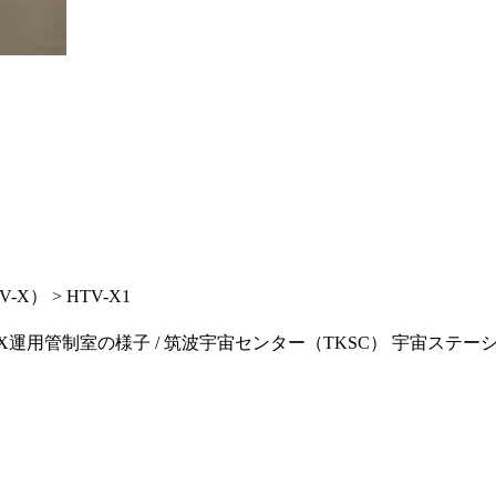
） > HTV-X1
運用管制室の様子 / 筑波宇宙センター（TKSC） 宇宙ステーション