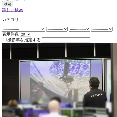
検索
詳しい検索
カテゴリ
表示件数
撮影年を指定する