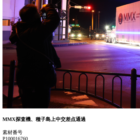
MMX探査機、種子島上中交差点通過
素材番号
P100016760