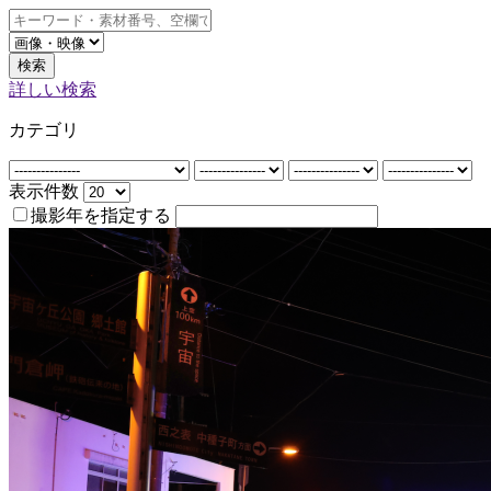
検索
詳しい検索
カテゴリ
表示件数
撮影年を指定する