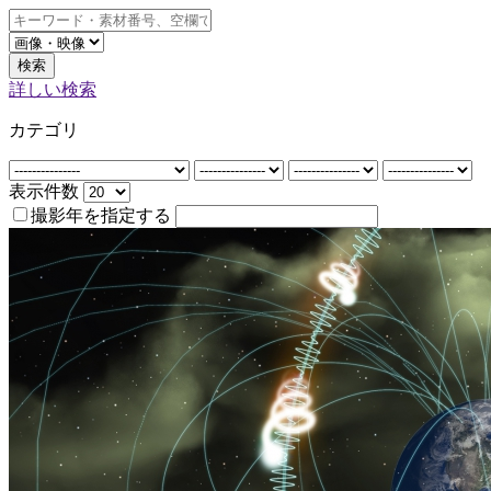
検索
詳しい検索
カテゴリ
表示件数
撮影年を指定する