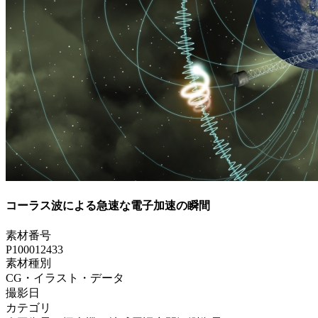
コーラス波による急速な電子加速の瞬間
素材番号
P100012433
素材種別
CG・イラスト・データ
撮影日
カテゴリ