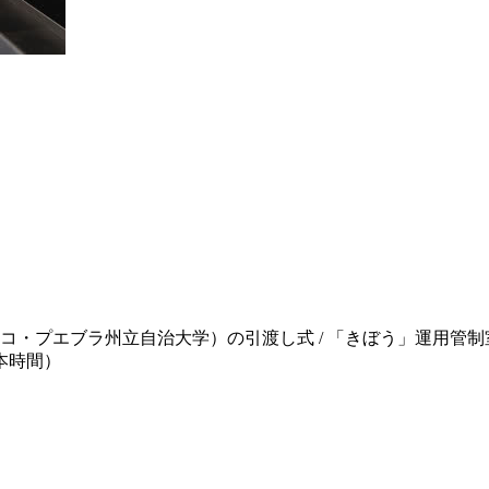
メキシコ・プエブラ州立自治大学）の引渡し式 / 「きぼう」運用管制
日本時間）