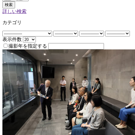
検索
詳しい検索
カテゴリ
表示件数
撮影年を指定する