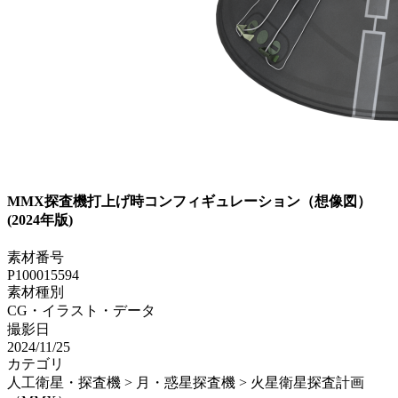
MMX探査機打上げ時コンフィギュレーション（想像図）
(2024年版)
素材番号
P100015594
素材種別
CG・イラスト・データ
撮影日
2024/11/25
カテゴリ
人工衛星・探査機 > 月・惑星探査機 > 火星衛星探査計画