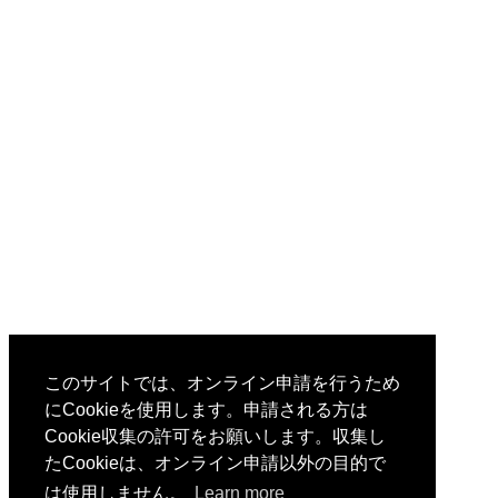
このサイトでは、オンライン申請を行うため
にCookieを使用します。申請される方は
Cookie収集の許可をお願いします。収集し
たCookieは、オンライン申請以外の目的で
は使用しません。
Learn more