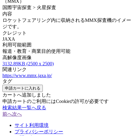
（MMX）
国際宇宙探査 > 火星探査
内容
ロケットフェアリング内に収納されるMMX探査機のイメー
ジです。
クレジット
JAXA
利用可能範囲
報道・教育・商業目的使用可能
高解像度画像
3132.89KB (2500 x 2500)
関連リンク
https://www.mmx.jaxa.jp/
タグ
申請カートに入れる
カートへ追加しました
申請カートのご利用にはCookieの許可が必要です
検索結果一覧へ戻る
前へ
次へ
サイト利用環境
プライバシーポリシー