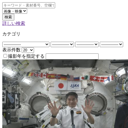
検索
詳しい検索
カテゴリ
表示件数
撮影年を指定する