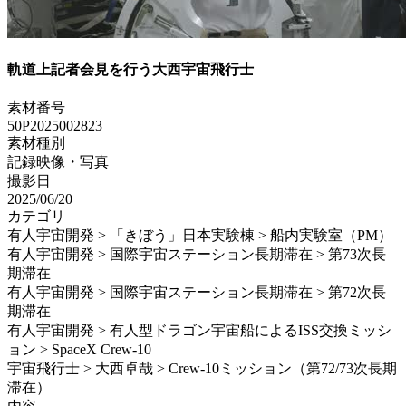
軌道上記者会見を行う大西宇宙飛行士
素材番号
50P2025002823
素材種別
記録映像・写真
撮影日
2025/06/20
カテゴリ
有人宇宙開発 > 「きぼう」日本実験棟 > 船内実験室（PM）
有人宇宙開発 > 国際宇宙ステーション長期滞在 > 第73次長
期滞在
有人宇宙開発 > 国際宇宙ステーション長期滞在 > 第72次長
期滞在
有人宇宙開発 > 有人型ドラゴン宇宙船によるISS交換ミッシ
ョン > SpaceX Crew-10
宇宙飛行士 > 大西卓哉 > Crew-10ミッション（第72/73次長期
滞在）