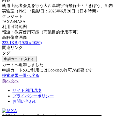
内容
軌道上記者会見を行う大西卓哉宇宙飛行士 / 「きぼう」船内
実験室（PM） / 撮影日：2025年6月20日（日本時間）
クレジット
JAXA/NASA
利用可能範囲
報道・教育使用可能（商業目的使用不可）
高解像度画像
223.1KB (1920 x 1080)
関連リンク
タグ
申請カートに入れる
カートへ追加しました
申請カートのご利用にはCookieの許可が必要です
検索結果一覧へ戻る
前へ
次へ
サイト利用環境
プライバシーポリシー
お問い合わせ
© 2021 Japan Aerospace Exploration Agency