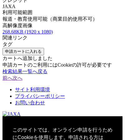
クレジット
JAXA
利用可能範囲
報道・教育使用可能（商業目的使用不可）
高解像度画像
268.68KB (1920 x 1080)
関連リンク
タグ
申請カートに入れる
カートへ追加しました
申請カートのご利用にはCookieの許可が必要です
検索結果一覧へ戻る
前へ
次へ
サイト利用環境
プライバシーポリシー
お問い合わせ
© 2021 Japan Aerospace Exploration Agency
このサイトでは、オンライン申請を行うため
にCookieを使用します。申請される方は