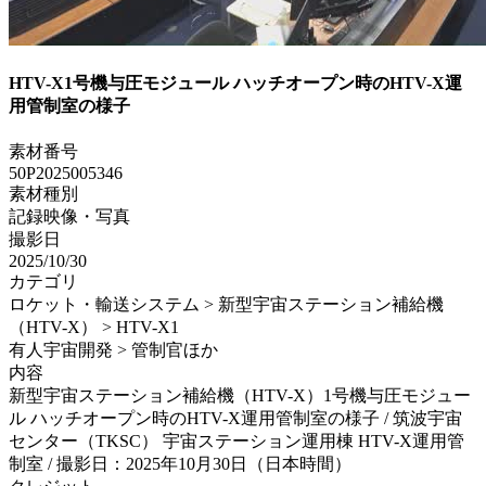
HTV-X1号機与圧モジュール ハッチオープン時のHTV-X運
用管制室の様子
素材番号
50P2025005346
素材種別
記録映像・写真
撮影日
2025/10/30
カテゴリ
ロケット・輸送システム > 新型宇宙ステーション補給機
（HTV-X） > HTV-X1
有人宇宙開発 > 管制官ほか
内容
新型宇宙ステーション補給機（HTV-X）1号機与圧モジュー
ル ハッチオープン時のHTV-X運用管制室の様子 / 筑波宇宙
センター（TKSC） 宇宙ステーション運用棟 HTV-X運用管
制室 / 撮影日：2025年10月30日（日本時間）