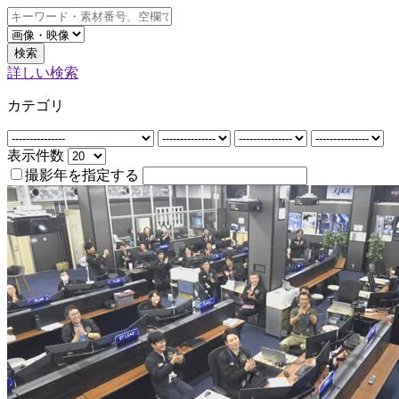
検索
詳しい検索
カテゴリ
表示件数
撮影年を指定する