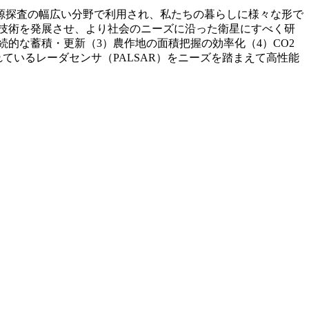
資源探査の幅広い分野で利用され、私たちの暮らしに様々な形で
技術を発展させ、より社会のニーズに沿った衛星にすべく研
的な蓄積・更新（3）農作地の面積把握の効率化（4）CO2
ているレーダセンサ（PALSAR）をニーズを踏まえて高性能
。