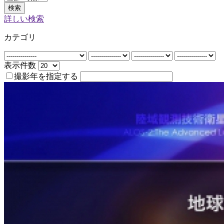
検索
詳しい検索
カテゴリ
表示件数
撮影年を指定する