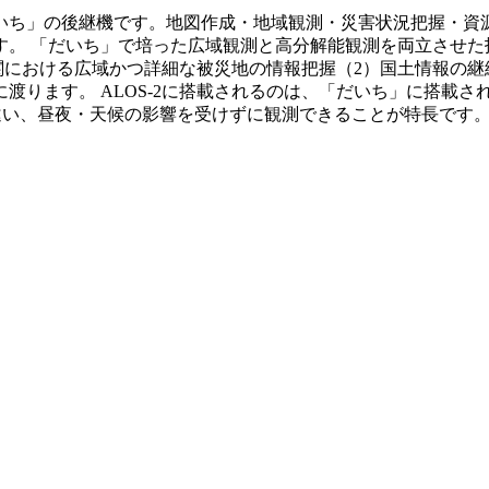
「だいち」の後継機です。地図作成・地域観測・災害状況把握・
す。 「だいち」で培った広域観測と高分解能観測を両立させた
関における広域かつ詳細な被災地の情報把握（2）国土情報の継続
ります。 ALOS-2に搭載されるのは、「だいち」に搭載され
違い、昼夜・天候の影響を受けずに観測できることが特長です