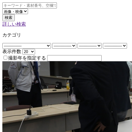
検索
詳しい検索
カテゴリ
表示件数
撮影年を指定する