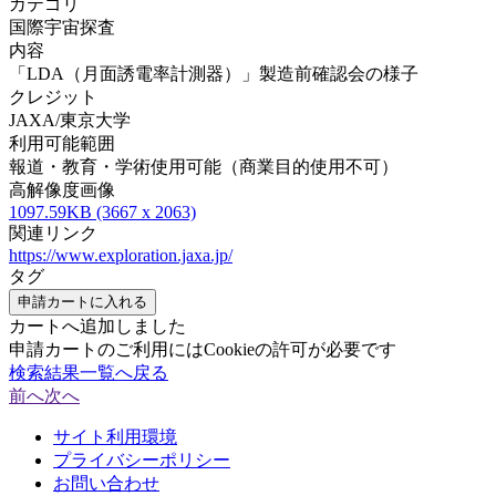
カテゴリ
国際宇宙探査
内容
「LDA（月面誘電率計測器）」製造前確認会の様子
クレジット
JAXA/東京大学
利用可能範囲
報道・教育・学術使用可能（商業目的使用不可）
高解像度画像
1097.59KB (3667 x 2063)
関連リンク
https://www.exploration.jaxa.jp/
タグ
申請カートに入れる
カートへ追加しました
申請カートのご利用にはCookieの許可が必要です
検索結果一覧へ戻る
前へ
次へ
サイト利用環境
プライバシーポリシー
お問い合わせ