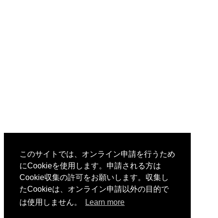
このサイトでは、オンライン申請を行うため
にCookieを使用します。申請される方は
Cookie収集の許可をお願いします。収集し
たCookieは、オンライン申請以外の目的で
は使用しません。
Learn more