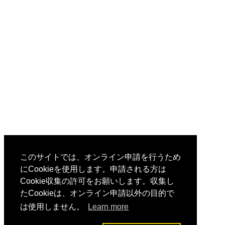
このサイトでは、オンライン申請を行うため
にCookieを使用します。申請される方は
Cookie収集の許可をお願いします。収集し
たCookieは、オンライン申請以外の目的で
は使用しません。
Learn more