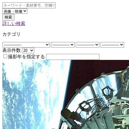
検索
詳しい検索
カテゴリ
表示件数
撮影年を指定する