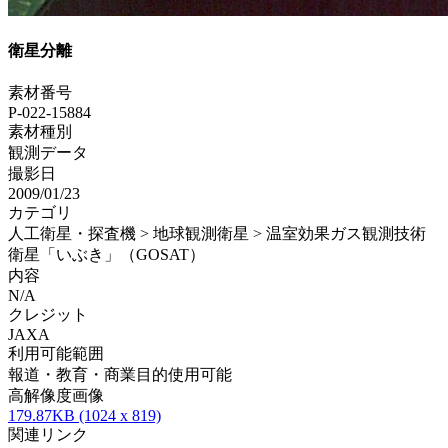
衛星分離
素材番号
P-022-15884
素材種別
観測データ
撮影日
2009/01/23
カテゴリ
人工衛星・探査機 > 地球観測衛星 > 温室効果ガス観測技術
衛星「いぶき」（GOSAT）
内容
N/A
クレジット
JAXA
利用可能範囲
報道・教育・商業目的使用可能
高解像度画像
179.87KB (1024 x 819)
関連リンク