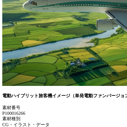
電動ハイブリット旅客機イメージ（単発電動ファンバージョ
素材番号
P100016266
素材種別
CG・イラスト・データ