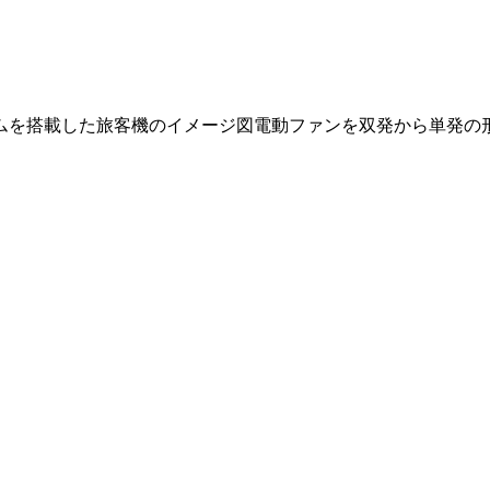
ムを搭載した旅客機のイメージ図電動ファンを双発から単発の