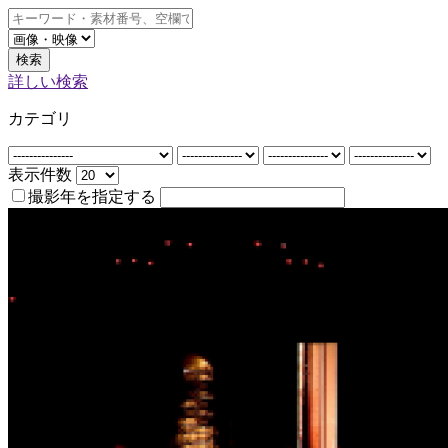
検索
詳しい検索
カテゴリ
表示件数
撮影年を指定する