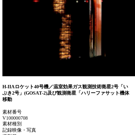
H-IIAロケット40号機／温室効果ガス観測技術衛星2号「い
ぶき2号」(GOSAT-2)及び観測衛星「ハリーファサット機体
移動
素材番号
V100000708
素材種別
記録映像・写真