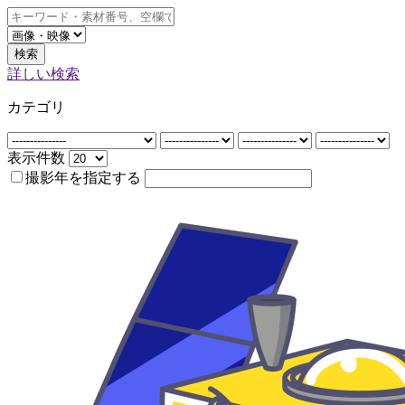
検索
詳しい検索
カテゴリ
表示件数
撮影年を指定する