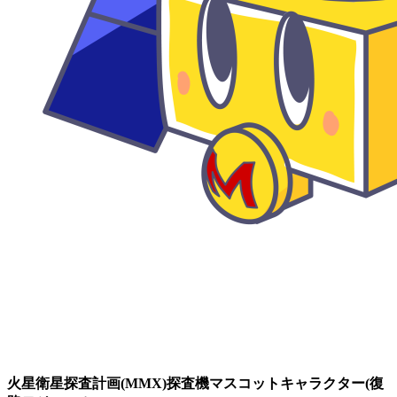
火星衛星探査計画(MMX)探査機マスコットキャラクター(復