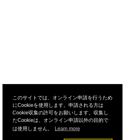
このサイトでは、オンライン申請を行うため
にCookieを使用します。申請される方は
Cookie収集の許可をお願いします。収集し
たCookieは、オンライン申請以外の目的で
は使用しません。
Learn more