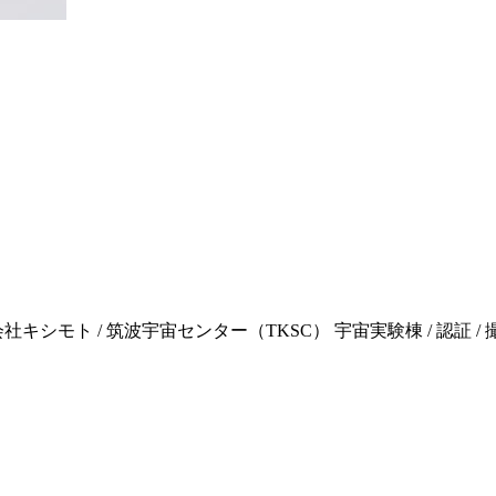
モト / 筑波宇宙センター（TKSC） 宇宙実験棟 / 認証 / 