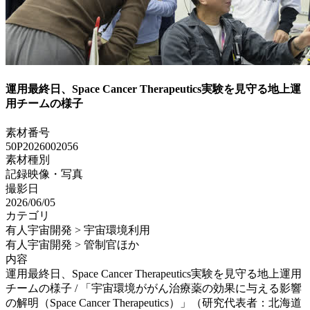
運用最終日、Space Cancer Therapeutics実験を見守る地上運
用チームの様子
素材番号
50P2026002056
素材種別
記録映像・写真
撮影日
2026/06/05
カテゴリ
有人宇宙開発 > 宇宙環境利用
有人宇宙開発 > 管制官ほか
内容
運用最終日、Space Cancer Therapeutics実験を見守る地上運用
チームの様子 / 「宇宙環境ががん治療薬の効果に与える影響
の解明（Space Cancer Therapeutics）」（研究代表者：北海道