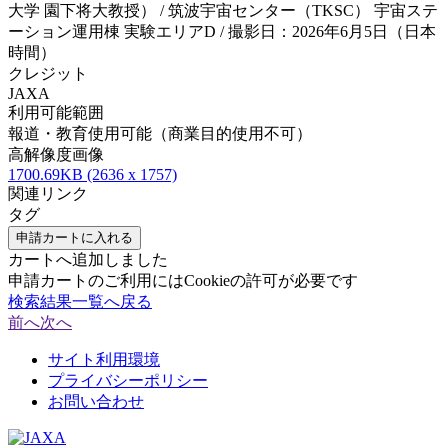
大学 園下将大教授） / 筑波宇宙センター（TKSC） 宇宙ステ
ーション運用棟 実験エリアD / 撮影日：2026年6月5日（日本
時間）
クレジット
JAXA
利用可能範囲
報道・教育使用可能（商業目的使用不可）
高解像度画像
1700.69KB (2636 x 1757)
関連リンク
タグ
申請カートに入れる
カートへ追加しました
申請カートのご利用にはCookieの許可が必要です
検索結果一覧へ戻る
前へ
次へ
サイト利用環境
プライバシーポリシー
お問い合わせ