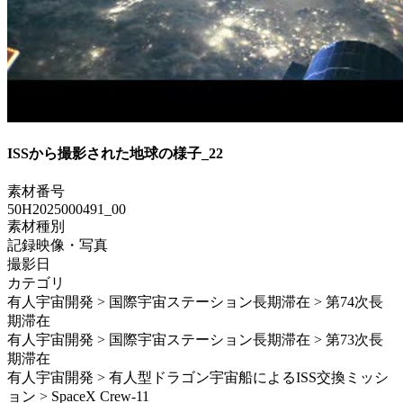
ISSから撮影された地球の様子_22
素材番号
50H2025000491_00
素材種別
記録映像・写真
撮影日
カテゴリ
有人宇宙開発 > 国際宇宙ステーション長期滞在 > 第74次長
期滞在
有人宇宙開発 > 国際宇宙ステーション長期滞在 > 第73次長
期滞在
有人宇宙開発 > 有人型ドラゴン宇宙船によるISS交換ミッシ
ョン > SpaceX Crew-11