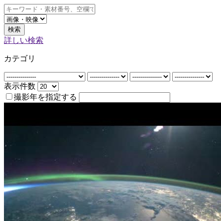
検索
詳しい検索
カテゴリ
表示件数
撮影年を指定する