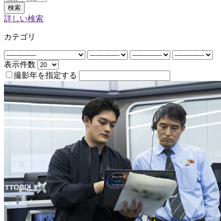
検索
詳しい検索
カテゴリ
表示件数
撮影年を指定する