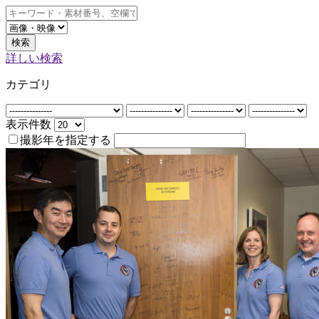
検索
詳しい検索
カテゴリ
表示件数
撮影年を指定する