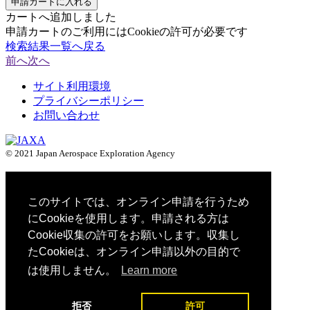
申請カートに入れる
カートへ追加しました
申請カートのご利用にはCookieの許可が必要です
検索結果一覧へ戻る
前へ
次へ
サイト利用環境
プライバシーポリシー
お問い合わせ
© 2021 Japan Aerospace Exploration Agency
このサイトでは、オンライン申請を行うため
にCookieを使用します。申請される方は
Cookie収集の許可をお願いします。収集し
たCookieは、オンライン申請以外の目的で
は使用しません。
Learn more
拒否
許可