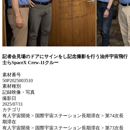
記者会見場のドアにサインをし記念撮影を行う油井宇宙飛行
士らSpaceX Crew-11クルー
素材番号
50P2025003510
素材種別
記録映像・写真
撮影日
2025/07/11
カテゴリ
有人宇宙開発 > 国際宇宙ステーション長期滞在 > 第74次長
期滞在
有人宇宙開発 > 国際宇宙ステーション長期滞在 > 第73次長