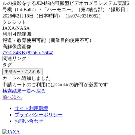
ルの撮影をするJEM船内可搬型ビデオカメラシステム実証2
号機（Int-Ball2） / 「ハーモニー」（第2結合部） / 撮影日：
2026年2月18日（日本時間）（iss074e0316052）
クレジット
JAXA/NASA
利用可能範囲
報道・教育使用可能（商業目的使用不可）
高解像度画像
7551.84KB (8256 x 5504)
関連リンク
タグ
申請カートに入れる
カートへ追加しました
申請カートのご利用にはCookieの許可が必要です
検索結果一覧へ戻る
前へ
次へ
サイト利用環境
プライバシーポリシー
お問い合わせ