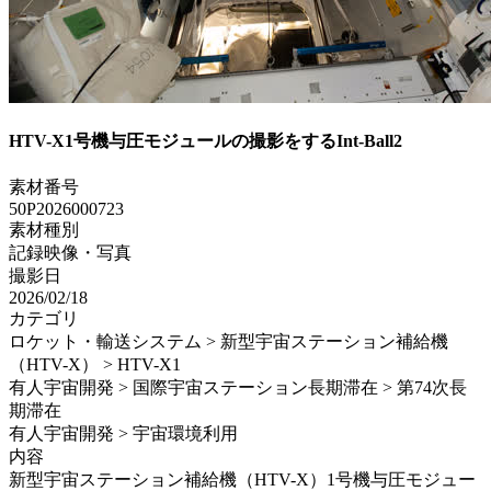
HTV-X1号機与圧モジュールの撮影をするInt-Ball2
素材番号
50P2026000723
素材種別
記録映像・写真
撮影日
2026/02/18
カテゴリ
ロケット・輸送システム > 新型宇宙ステーション補給機
（HTV-X） > HTV-X1
有人宇宙開発 > 国際宇宙ステーション長期滞在 > 第74次長
期滞在
有人宇宙開発 > 宇宙環境利用
内容
新型宇宙ステーション補給機（HTV-X）1号機与圧モジュー