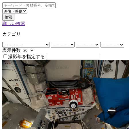
検索
詳しい検索
カテゴリ
表示件数
撮影年を指定する