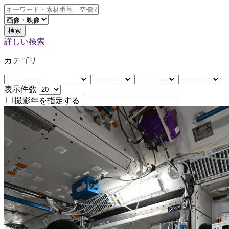
検索
詳しい検索
カテゴリ
表示件数
撮影年を指定する