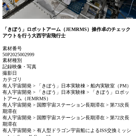
「きぼう」ロボットアーム（JEMRMS）操作卓のチェック
アウトを行う大西宇宙飛行士
素材番号
50P2025002999
素材種別
記録映像・写真
撮影日
カテゴリ
有人宇宙開発 > 「きぼう」日本実験棟 > 船内実験室（PM）
有人宇宙開発 > 「きぼう」日本実験棟 > 「きぼう」ロボッ
トアーム（JEMRMS）
有人宇宙開発 > 国際宇宙ステーション長期滞在 > 第73次長
期滞在
有人宇宙開発 > 国際宇宙ステーション長期滞在 > 第72次長
期滞在
有人宇宙開発 > 有人型ドラゴン宇宙船によるISS交換ミッシ