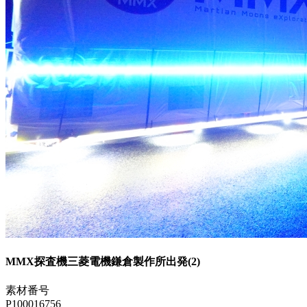
MMX探査機三菱電機鎌倉製作所出発(2)
素材番号
P100016756