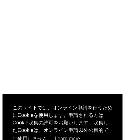
このサイトでは、オンライン申請を行うため
にCookieを使用します。申請される方は
Cookie収集の許可をお願いします。収集し
たCookieは、オンライン申請以外の目的で
は使用しません。
Learn more