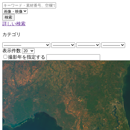
検索
詳しい検索
カテゴリ
表示件数
撮影年を指定する