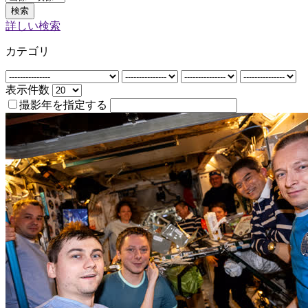
検索
詳しい検索
カテゴリ
表示件数
撮影年を指定する