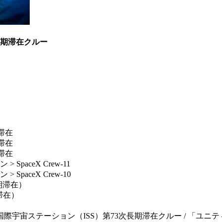
長期滞在クルー
滞在
滞在
滞在
aceX Crew-11
paceX Crew-10
長期滞在）
期滞在）
ステーション（ISS）第73次長期滞在クルー / 「ユニティ」