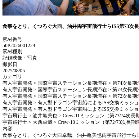
食事をとり、くつろぐ大西、油井両宇宙飛行士らISS第73次
素材番号
50P2026001229
素材種別
記録映像・写真
撮影日
2025/08/05
カテゴリ
有人宇宙開発 > 国際宇宙ステーション長期滞在 > 第74次長期
有人宇宙開発 > 国際宇宙ステーション長期滞在 > 第73次長期
有人宇宙開発 > 国際宇宙ステーション長期滞在 > 第72次長期
有人宇宙開発 > 有人型ドラゴン宇宙船によるISS交換ミッション > Sp
有人宇宙開発 > 有人型ドラゴン宇宙船によるISS交換ミッション > S
宇宙飛行士 > 油井亀美也 > Crew-11ミッション（第73/74次
宇宙飛行士 > 大西卓哉 > Crew-10ミッション（第72/73次長
内容
食事をとり、くつろぐ大西卓哉、油井亀美也両宇宙飛行士ら国際宇宙