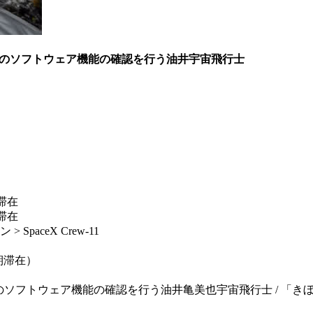
l2）のソフトウェア機能の確認を行う油井宇宙飛行士
滞在
滞在
aceX Crew-11
長期滞在）
2）のソフトウェア機能の確認を行う油井亀美也宇宙飛行士 / 「きぼう