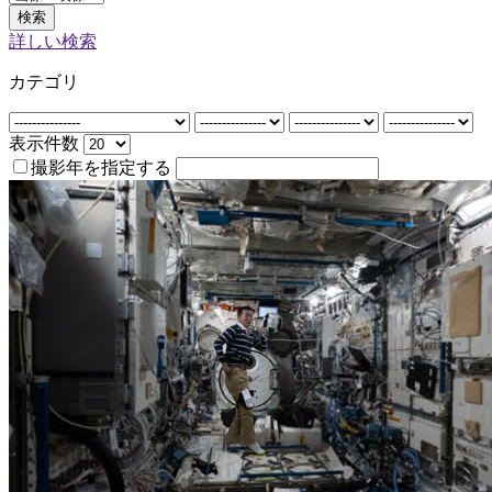
検索
詳しい検索
カテゴリ
表示件数
撮影年を指定する