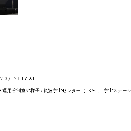
） > HTV-X1
運用管制室の様子 / 筑波宇宙センター（TKSC） 宇宙ステーション