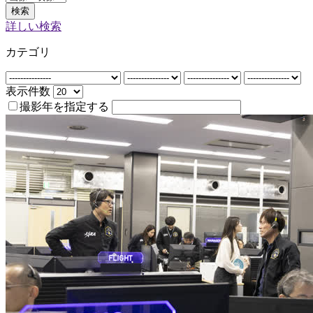
検索
詳しい検索
カテゴリ
表示件数
撮影年を指定する