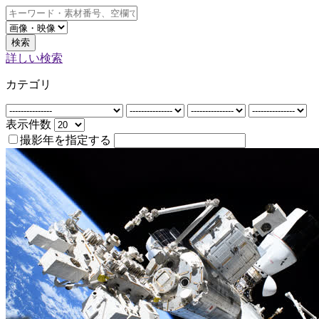
検索
詳しい検索
カテゴリ
表示件数
撮影年を指定する