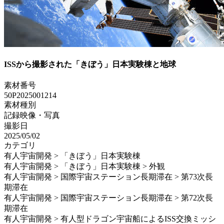
ISSから撮影された「きぼう」日本実験棟と地球
素材番号
50P2025001214
素材種別
記録映像・写真
撮影日
2025/05/02
カテゴリ
有人宇宙開発 > 「きぼう」日本実験棟
有人宇宙開発 > 「きぼう」日本実験棟 > 外観
有人宇宙開発 > 国際宇宙ステーション長期滞在 > 第73次長
期滞在
有人宇宙開発 > 国際宇宙ステーション長期滞在 > 第72次長
期滞在
有人宇宙開発 > 有人型ドラゴン宇宙船によるISS交換ミッシ