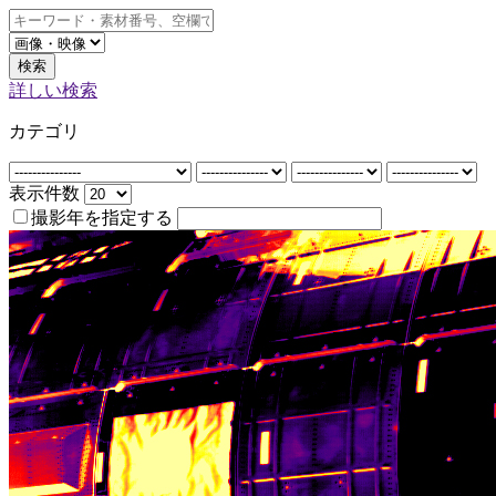
検索
詳しい検索
カテゴリ
表示件数
撮影年を指定する