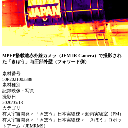
MPEP搭載遠赤外線カメラ（JEM IR Camera）で撮影され
た「きぼう」与圧部外壁（フォワード側）
素材番号
50P2021003388
素材種別
記録映像・写真
撮影日
2020/05/13
カテゴリ
有人宇宙開発 > 「きぼう」日本実験棟 > 船内実験室（PM）
有人宇宙開発 > 「きぼう」日本実験棟 > 「きぼう」ロボッ
トアーム（JEMRMS）