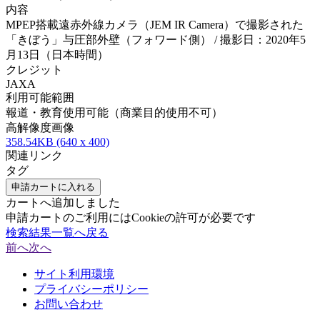
内容
MPEP搭載遠赤外線カメラ（JEM IR Camera）で撮影された
「きぼう」与圧部外壁（フォワード側） / 撮影日：2020年5
月13日（日本時間）
クレジット
JAXA
利用可能範囲
報道・教育使用可能（商業目的使用不可）
高解像度画像
358.54KB (640 x 400)
関連リンク
タグ
申請カートに入れる
カートへ追加しました
申請カートのご利用にはCookieの許可が必要です
検索結果一覧へ戻る
前へ
次へ
サイト利用環境
プライバシーポリシー
お問い合わせ