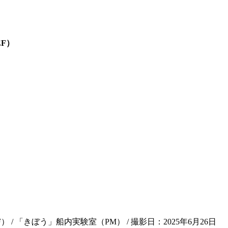
F）
「きぼう」船内実験室（PM） / 撮影日：2025年6月26日