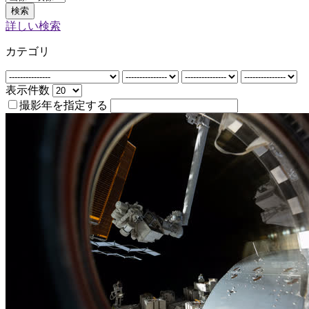
検索
詳しい検索
カテゴリ
表示件数
撮影年を指定する