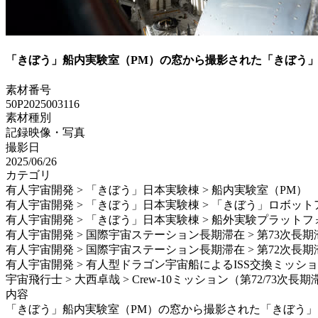
「きぼう」船内実験室（PM）の窓から撮影された「きぼう」
素材番号
50P2025003116
素材種別
記録映像・写真
撮影日
2025/06/26
カテゴリ
有人宇宙開発 > 「きぼう」日本実験棟 > 船内実験室（PM）
有人宇宙開発 > 「きぼう」日本実験棟 > 「きぼう」ロボット
有人宇宙開発 > 「きぼう」日本実験棟 > 船外実験プラットフ
有人宇宙開発 > 国際宇宙ステーション長期滞在 > 第73次長期
有人宇宙開発 > 国際宇宙ステーション長期滞在 > 第72次長期
有人宇宙開発 > 有人型ドラゴン宇宙船によるISS交換ミッション > S
宇宙飛行士 > 大西卓哉 > Crew-10ミッション（第72/73次長
内容
「きぼう」船内実験室（PM）の窓から撮影された「きぼう」ロボッ