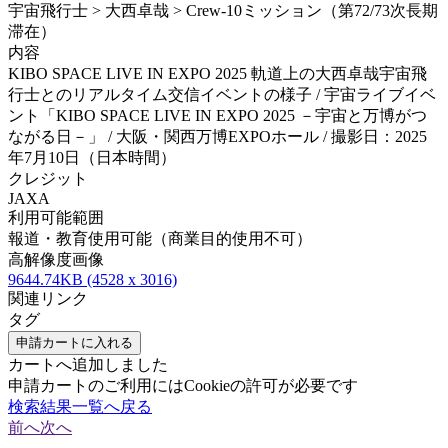
宇宙飛行士 > 大西卓哉 > Crew-10ミッション（第72/73次長期
滞在）
内容
KIBO SPACE LIVE IN EXPO 2025 軌道上の大西卓哉宇宙飛
行士とのリアルタイム交信イベントの様子 / 宇宙ライブイベ
ント「KIBO SPACE LIVE IN EXPO 2025 －宇宙と万博がつ
ながる日－」 / 大阪・関西万博EXPOホール / 撮影日：2025
年7月10日（日本時間）
クレジット
JAXA
利用可能範囲
報道・教育使用可能（商業目的使用不可）
高解像度画像
9644.74KB (4528 x 3016)
関連リンク
タグ
申請カートに入れる
カートへ追加しました
申請カートのご利用にはCookieの許可が必要です
検索結果一覧へ戻る
前へ
次へ