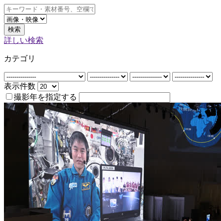
検索
詳しい検索
カテゴリ
表示件数
撮影年を指定する