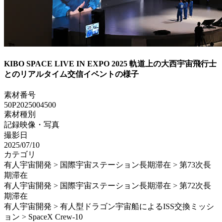
KIBO SPACE LIVE IN EXPO 2025 軌道上の大西宇宙飛行士
とのリアルタイム交信イベントの様子
素材番号
50P2025004500
素材種別
記録映像・写真
撮影日
2025/07/10
カテゴリ
有人宇宙開発 > 国際宇宙ステーション長期滞在 > 第73次長
期滞在
有人宇宙開発 > 国際宇宙ステーション長期滞在 > 第72次長
期滞在
有人宇宙開発 > 有人型ドラゴン宇宙船によるISS交換ミッシ
ョン > SpaceX Crew-10