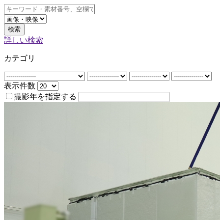
検索
詳しい検索
カテゴリ
表示件数
撮影年を指定する