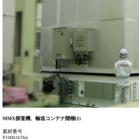
MMX探査機、輸送コンテナ開梱(1)
素材番号
P100016764