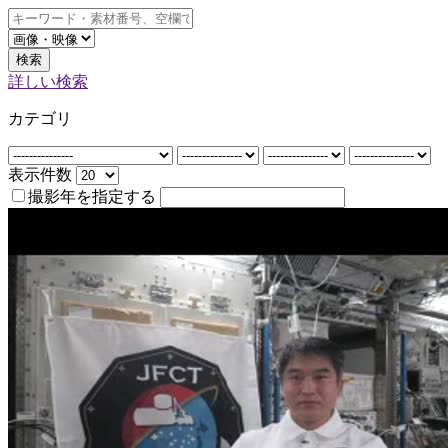
検索
詳しい検索
カテゴリ
表示件数
撮影年を指定する