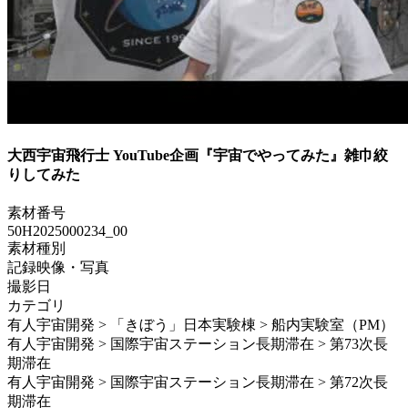
大西宇宙飛行士 YouTube企画『宇宙でやってみた』雑巾絞
りしてみた
素材番号
50H2025000234_00
素材種別
記録映像・写真
撮影日
カテゴリ
有人宇宙開発 > 「きぼう」日本実験棟 > 船内実験室（PM）
有人宇宙開発 > 国際宇宙ステーション長期滞在 > 第73次長
期滞在
有人宇宙開発 > 国際宇宙ステーション長期滞在 > 第72次長
期滞在