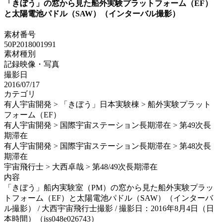
「きぼう」の窓から見た船外実験プラットフォーム（EF）
と太陽電池パドル（SAW）（インターバル撮影）
素材番号
50P2018001991
素材種別
記録映像・写真
撮影日
2016/07/17
カテゴリ
有人宇宙開発 > 「きぼう」日本実験棟 > 船外実験プラット
フォーム（EF）
有人宇宙開発 > 国際宇宙ステーション長期滞在 > 第49次長
期滞在
有人宇宙開発 > 国際宇宙ステーション長期滞在 > 第48次長
期滞在
宇宙飛行士 > 大西卓哉 > 第48/49次長期滞在
内容
「きぼう」船内実験室（PM）の窓から見た船外実験プラッ
トフォーム（EF）と太陽電池パドル（SAW）（インターバ
ル撮影） / 大西宇宙飛行士撮影 / 撮影日：2016年8月4日（日
本時間）（iss048e026743）