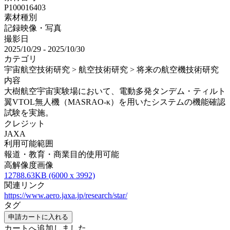
P100016403
素材種別
記録映像・写真
撮影日
2025/10/29 - 2025/10/30
カテゴリ
宇宙航空技術研究 > 航空技術研究 > 将来の航空機技術研究
内容
大樹航空宇宙実験場において、電動多発タンデム・ティルト
翼VTOL無人機（MASRAO-κ）を用いたシステムの機能確認
試験を実施。
クレジット
JAXA
利用可能範囲
報道・教育・商業目的使用可能
高解像度画像
12788.63KB (6000 x 3992)
関連リンク
https://www.aero.jaxa.jp/research/star/
タグ
申請カートに入れる
カートへ追加しました