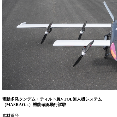
電動多発タンデム・ティルト翼VTOL無人機システム
（MASRAO-κ）機能確認飛行試験
素材番号