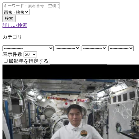
検索
詳しい検索
カテゴリ
表示件数
撮影年を指定する