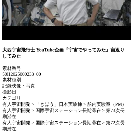
大西宇宙飛行士 YouTube企画『宇宙でやってみた』宙返り
してみた
素材番号
50H2025000233_00
素材種別
記録映像・写真
撮影日
カテゴリ
有人宇宙開発 > 「きぼう」日本実験棟 > 船内実験室（PM）
有人宇宙開発 > 国際宇宙ステーション長期滞在 > 第73次長
期滞在
有人宇宙開発 > 国際宇宙ステーション長期滞在 > 第72次長
期滞在