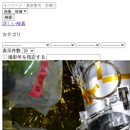
検索
詳しい検索
カテゴリ
表示件数
撮影年を指定する