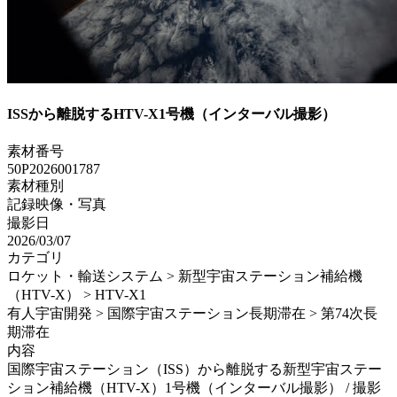
ISSから離脱するHTV-X1号機（インターバル撮影）
素材番号
50P2026001787
素材種別
記録映像・写真
撮影日
2026/03/07
カテゴリ
ロケット・輸送システム > 新型宇宙ステーション補給機
（HTV-X） > HTV-X1
有人宇宙開発 > 国際宇宙ステーション長期滞在 > 第74次長
期滞在
内容
国際宇宙ステーション（ISS）から離脱する新型宇宙ステー
ション補給機（HTV-X）1号機（インターバル撮影） / 撮影