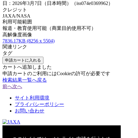
日：2026年3月7日（日本時間）（iss074e0369962）
クレジット
JAXA/NASA
利用可能範囲
報道・教育使用可能（商業目的使用不可）
高解像度画像
7836.17KB (8256 x 5504)
関連リンク
タグ
申請カートに入れる
カートへ追加しました
申請カートのご利用にはCookieの許可が必要です
検索結果一覧へ戻る
前へ
次へ
サイト利用環境
プライバシーポリシー
お問い合わせ
© 2021 Japan Aerospace Exploration Agency