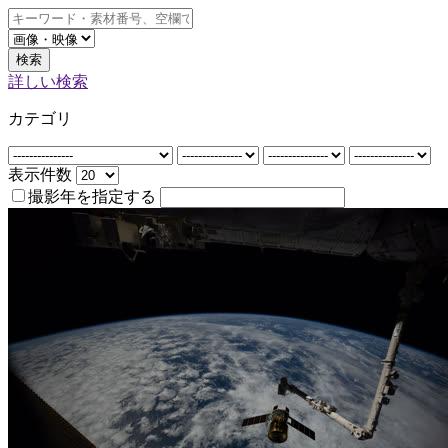
検索
詳しい検索
カテゴリ
表示件数
撮影年を指定する