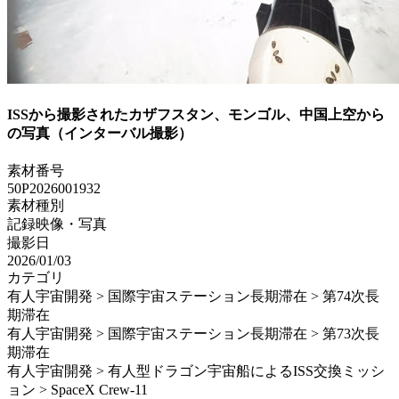
ISSから撮影されたカザフスタン、モンゴル、中国上空から
の写真（インターバル撮影）
素材番号
50P2026001932
素材種別
記録映像・写真
撮影日
2026/01/03
カテゴリ
有人宇宙開発 > 国際宇宙ステーション長期滞在 > 第74次長
期滞在
有人宇宙開発 > 国際宇宙ステーション長期滞在 > 第73次長
期滞在
有人宇宙開発 > 有人型ドラゴン宇宙船によるISS交換ミッシ
ョン > SpaceX Crew-11