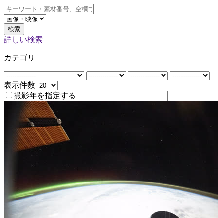
検索
詳しい検索
カテゴリ
表示件数
撮影年を指定する