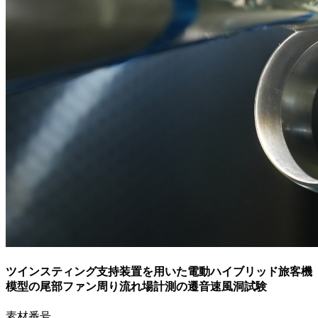
ツインスティング支持装置を用いた電動ハイブリッド旅客機
模型の尾部ファン周り流れ場計測の遷音速風洞試験
素材番号