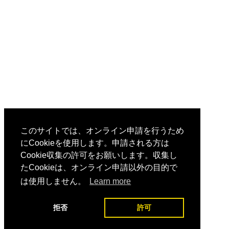
このサイトでは、オンライン申請を行うため
にCookieを使用します。申請される方は
Cookie収集の許可をお願いします。収集し
たCookieは、オンライン申請以外の目的で
は使用しません。
Learn more
拒否
許可