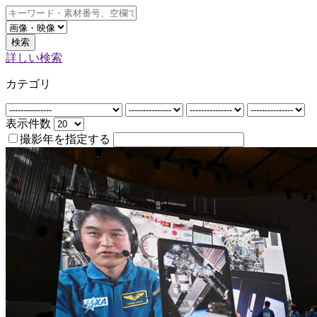
検索
詳しい検索
カテゴリ
表示件数
撮影年を指定する