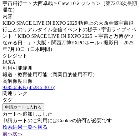
宇宙飛行士 > 大西卓哉 > Crew-10ミッション（第72/73次長期
滞在）
内容
KIBO SPACE LIVE IN EXPO 2025 軌道上の大西卓哉宇宙飛
行士とのリアルタイム交信イベントの様子 / 宇宙ライブイベ
ント「KIBO SPACE LIVE IN EXPO 2025 －宇宙と万博がつ
ながる日－」 / 大阪・関西万博EXPOホール / 撮影日：2025
年7月10日（日本時間）
クレジット
JAXA
利用可能範囲
報道・教育使用可能（商業目的使用不可）
高解像度画像
9385.65KB (4528 x 3016)
関連リンク
タグ
申請カートに入れる
カートへ追加しました
申請カートのご利用にはCookieの許可が必要です
検索結果一覧へ戻る
前へ
次へ