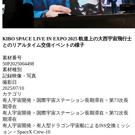
KIBO SPACE LIVE IN EXPO 2025 軌道上の大西宇宙飛行士
とのリアルタイム交信イベントの様子
素材番号
50P2025004498
素材種別
記録映像・写真
撮影日
2025/07/10
カテゴリ
有人宇宙開発 > 国際宇宙ステーション長期滞在 > 第73次長
期滞在
有人宇宙開発 > 国際宇宙ステーション長期滞在 > 第72次長
期滞在
有人宇宙開発 > 有人型ドラゴン宇宙船によるISS交換ミッシ
ョン > SpaceX Crew-10