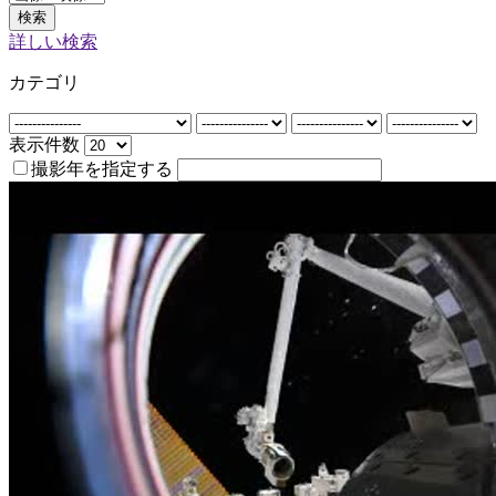
検索
詳しい検索
カテゴリ
表示件数
撮影年を指定する