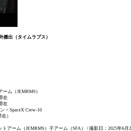
船外搬出（タイムラプス）
アーム（JEMRMS）
滞在
滞在
paceX Crew-10
期滞在）
ム（JEMRMS）子アーム（SFA） / 撮影日：2025年6月2