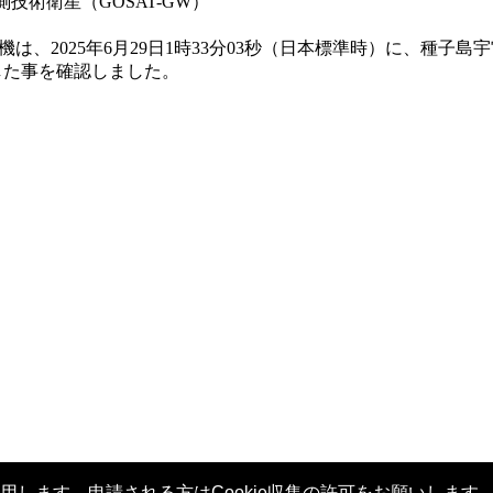
技術衛星（GOSAT-GW）
50号機は、2025年6月29日1時33分03秒（日本標準時）に、
した事を確認しました。
用します。申請される方はCookie収集の許可をお願いします。