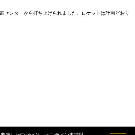
種子島宇宙センターから打ち上げられました。ロケットは計画どおり
収集したCookieは、オンライン申請以