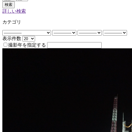
検索
詳しい検索
カテゴリ
表示件数
撮影年を指定する