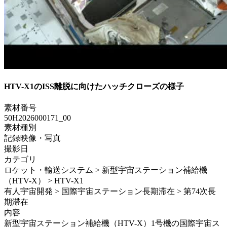
HTV-X1のISS離脱に向けたハッチクローズの様子
素材番号
50H2026000171_00
素材種別
記録映像・写真
撮影日
カテゴリ
ロケット・輸送システム > 新型宇宙ステーション補給機
（HTV-X） > HTV-X1
有人宇宙開発 > 国際宇宙ステーション長期滞在 > 第74次長
期滞在
内容
新型宇宙ステーション補給機（HTV-X）1号機の国際宇宙ス