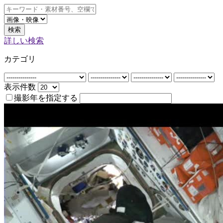
検索
詳しい検索
カテゴリ
表示件数
撮影年を指定する