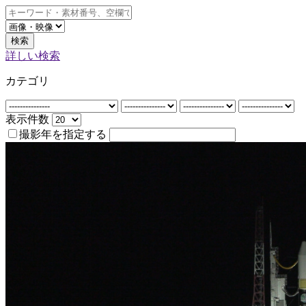
検索
詳しい検索
カテゴリ
表示件数
撮影年を指定する