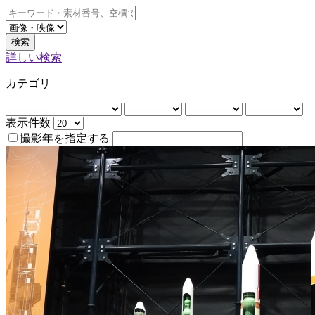
検索
詳しい検索
カテゴリ
表示件数
撮影年を指定する