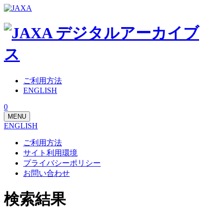
ご利用方法
ENGLISH
0
MENU
ENGLISH
ご利用方法
サイト利用環境
プライバシーポリシー
お問い合わせ
検索結果