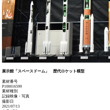
展示館「スペースドーム」 歴代ロケット模型
素材番号
P100016599
素材種別
記録映像・写真
撮影日
2021/07/13