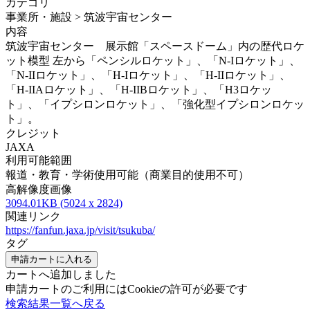
カテゴリ
事業所・施設 > 筑波宇宙センター
内容
筑波宇宙センター 展示館「スペースドーム」内の歴代ロケ
ット模型 左から「ペンシルロケット」、「N-Iロケット」、
「N-IIロケット」、「H-Iロケット」、「H-IIロケット」、
「H-IIAロケット」、「H-IIBロケット」、「H3ロケッ
ト」、「イプシロンロケット」、「強化型イプシロンロケッ
ト」。
クレジット
JAXA
利用可能範囲
報道・教育・学術使用可能（商業目的使用不可）
高解像度画像
3094.01KB (5024 x 2824)
関連リンク
https://fanfun.jaxa.jp/visit/tsukuba/
タグ
申請カートに入れる
カートへ追加しました
申請カートのご利用にはCookieの許可が必要です
検索結果一覧へ戻る