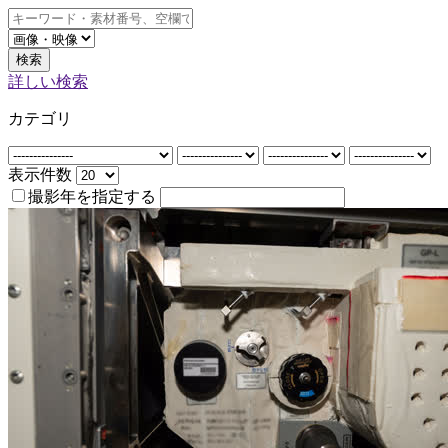
検索
詳しい検索
カテゴリ
表示件数
撮影年を指定する