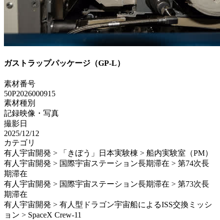
ガストラップパッケージ（GP-L）
素材番号
50P2026000915
素材種別
記録映像・写真
撮影日
2025/12/12
カテゴリ
有人宇宙開発 > 「きぼう」日本実験棟 > 船内実験室（PM）
有人宇宙開発 > 国際宇宙ステーション長期滞在 > 第74次長
期滞在
有人宇宙開発 > 国際宇宙ステーション長期滞在 > 第73次長
期滞在
有人宇宙開発 > 有人型ドラゴン宇宙船によるISS交換ミッシ
ョン > SpaceX Crew-11