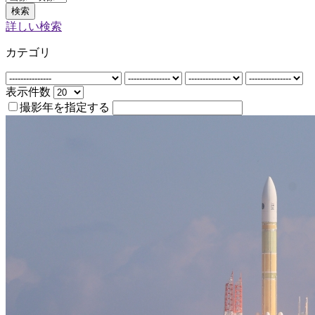
検索
詳しい検索
カテゴリ
表示件数
撮影年を指定する