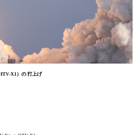
V-X1）の 打上げ