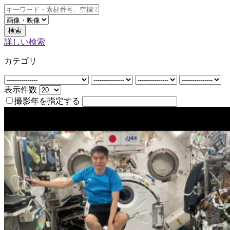
検索
詳しい検索
カテゴリ
表示件数
撮影年を指定する