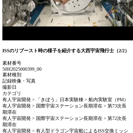
ISSのリブースト時の様子を紹介する大西宇宙飛行士（2/2）
素材番号
50H2025000399_00
素材種別
記録映像・写真
撮影日
カテゴリ
有人宇宙開発 > 「きぼう」日本実験棟 > 船内実験室（PM）
有人宇宙開発 > 国際宇宙ステーション長期滞在 > 第73次長
期滞在
有人宇宙開発 > 国際宇宙ステーション長期滞在 > 第72次長
期滞在
有人宇宙開発 > 有人型ドラゴン宇宙船によるISS交換ミッシ