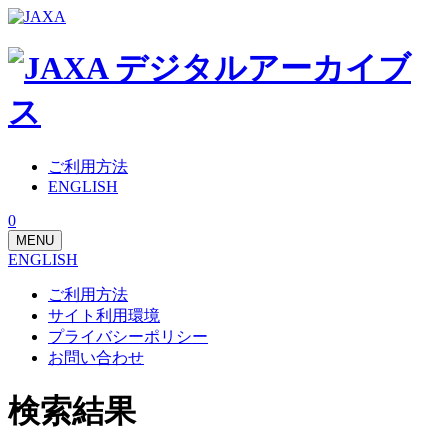
ご利用方法
ENGLISH
0
MENU
ENGLISH
ご利用方法
サイト利用環境
プライバシーポリシー
お問い合わせ
検索結果