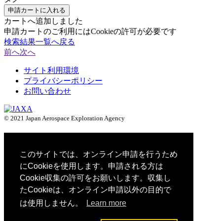
申請カートに入れる
カートへ追加しました
申請カートのご利用にはCookieの許可が必要です
検索結果一覧へ戻る
前へ
次へ
サイト利用環境
プライバシーポリシー
お問い合わせ
© 2021 Japan Aerospace Exploration Agency
このサイトでは、オンライン申請を行うため
にCookieを使用します。申請される方は
Cookie収集の許可をお願いします。収集し
たCookieは、オンライン申請以外の目的で
は使用しません。
Learn more