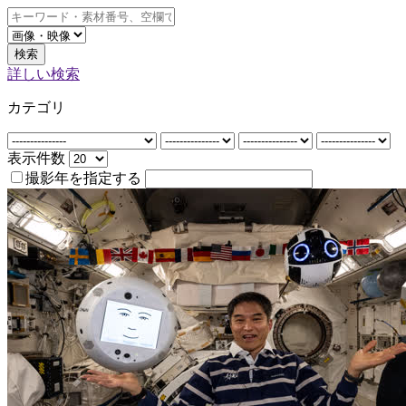
検索
詳しい検索
カテゴリ
表示件数
撮影年を指定する