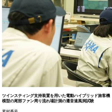
ツインスティング支持装置を用いた電動ハイブリッド旅客機
模型の尾部ファン周り流れ場計測の遷音速風洞試験
素材番号