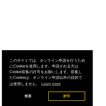
このサイトでは、オンライン申請を行うため
にCookieを使用します。申請される方は
Cookie収集の許可をお願いします。収集し
たCookieは、オンライン申請以外の目的で
は使用しません。
Learn more
拒否
許可