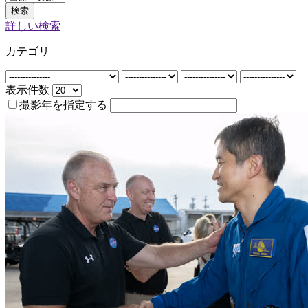
検索
詳しい検索
カテゴリ
表示件数
撮影年を指定する