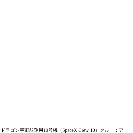
ゴン宇宙船運用10号機（SpaceX Crew-10）クルー：ア