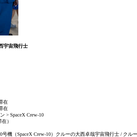
大西宇宙飛行士
滞在
滞在
paceX Crew-10
期滞在）
paceX Crew-10）クルーの大西卓哉宇宙飛行士 / クルードラ